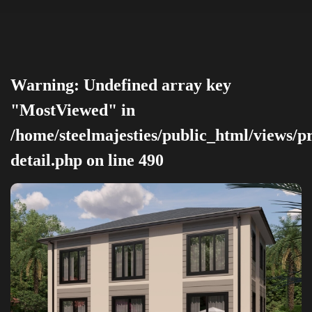
Warning
: Undefined array key
"MostViewed" in
/home/steelmajesties/public_html/views/p
detail.php
on line
490