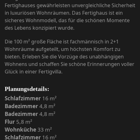
Fertighauses gewährleisten unvergleichliche Sicherheit
in luxuriösen Wohnräumen. Das Fertighaus ist ein
sicheres Wohnmodell, das für die schönen Momente
des Lebens konzipiert wurde.
Die 100 m² große Fläche ist fachmännisch in 2+1
Wohnräume aufgeteilt, um höchsten Komfort zu
bieten. Erleben Sie die Vorzüge des unabhängigen
Wohnens und schaffen Sie schöne Erinnerungen voller
Glück in einer Fertigvilla.
Planungsdetails:
Schlafzimmer
16 m²
Badezimmer
4,8 m²
Badezimmer
4,8 m²
Flur
5,8 m²
Wohnküche
33 m²
Schlafzimmer
16 m²