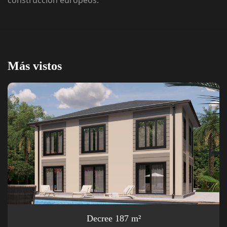
Más vistos
Decree 187 m²