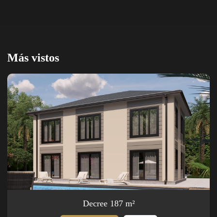
Más vistos
Decree 187 m²