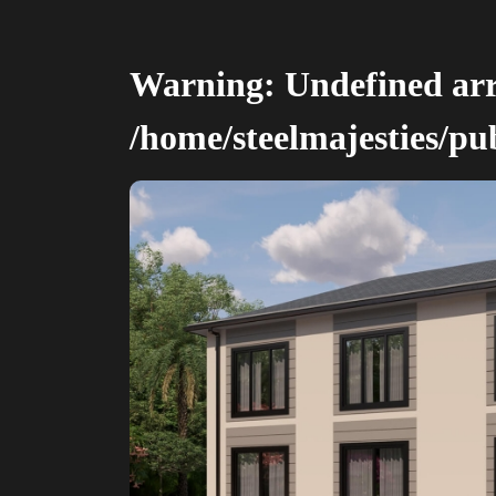
Warning
: Undefined ar
/home/steelmajesties/pu