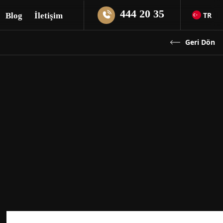
444 20 35
TR
Blog
İletişim
Geri Dön