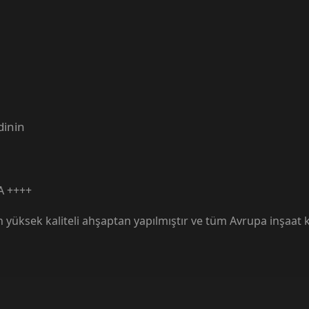
dinin
 A ++++
n yüksek kaliteli ahşaptan yapılmıştır ve tüm Avrupa inşaat 