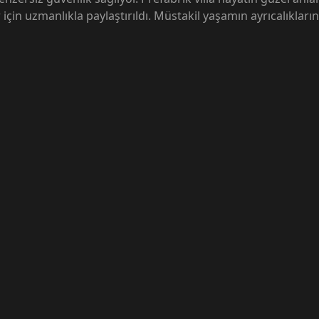
çin uzmanlıkla paylaştırıldı. Müstakil yaşamın ayrıcalıklarını 