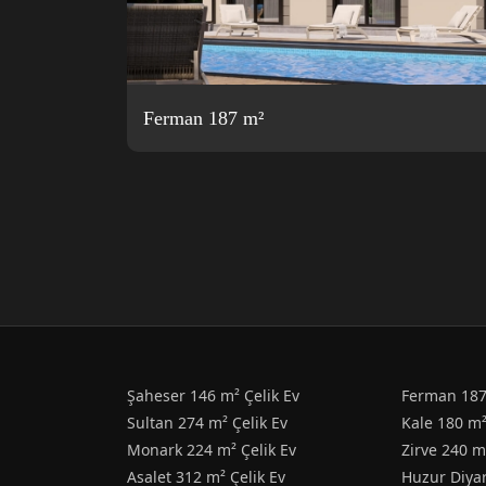
Ferman 187 m²
Şaheser 146 m² Çelik Ev
Ferman 187
Sultan 274 m² Çelik Ev
Kale 180 m²
Monark 224 m² Çelik Ev
Zirve 240 m
Asalet 312 m² Çelik Ev
Huzur Diyar