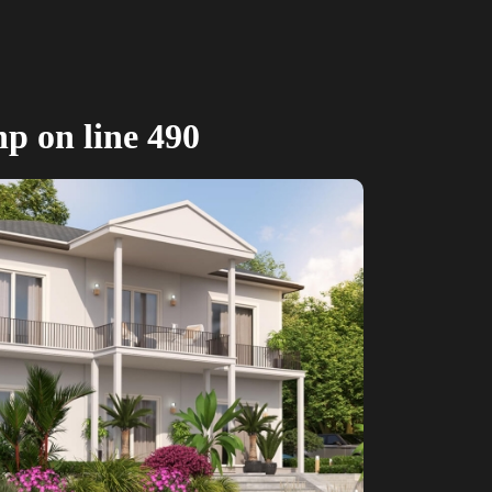
hp
on line
490