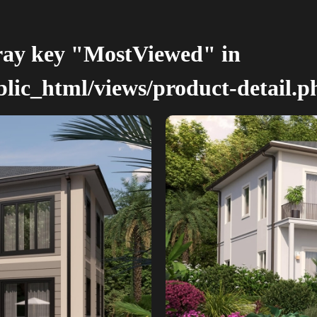
ray key "MostViewed" in
blic_html/views/product-detail.p