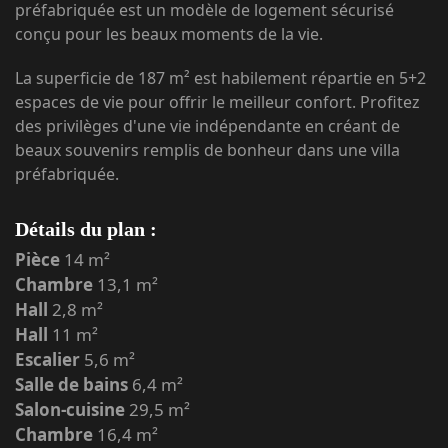
préfabriquée est un modèle de logement sécurisé
conçu pour les beaux moments de la vie.
La superficie de 187 m² est habilement répartie en 5+2
espaces de vie pour offrir le meilleur confort. Profitez
des privilèges d'une vie indépendante en créant de
beaux souvenirs remplis de bonheur dans une villa
préfabriquée.
Détails du plan :
Pièce
14 m²
Chambre
13,1 m²
Hall
2,8 m²
Hall
11 m²
Escalier
5,6 m²
Salle de bains
6,4 m²
Salon-cuisine
29,5 m²
Chambre
16,4 m²