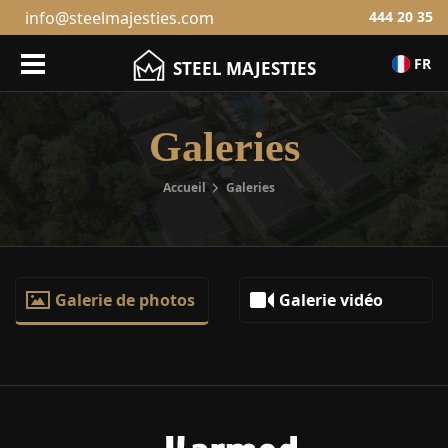
info@steelmajesties.com
444 20 35
FR
STEEL MAJESTIES
Galeries
Accueil
Galeries
Galerie de photos
Galerie vidéo